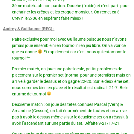
3ème match…ah non pardon. Douche (froide) et c’est parti pour
enchainer les crêpes et les croque-monsieur. On remet ça à
Crevin le 2/06 en espérant faire mieux !
Audrey & Guillaume (REC) :
Paire exclusive pour moi avec Guillaume puisque nous n’avons
jamais joué ensemble ni en tournoi ni en jeu libre. On va voir ce
que ça donne
Et rapidement car c’est nous qui entamons le
tournoi ^^
Premier match, on joue une paire locale, petits problèmes de
placement sur le premier set (normal pour une première) mais on
arrive à garder le dessus et on gagne 22-20. Sur le deuxième set,
nous sommes bien en place et le résultat est radical : 21-7. Belle
entame de tournoi
Deuxième match : on joue des têtes connues Pascal (Vern) &
Amandine (Cesson), on fait énormément de fautes et on arrive
pas à avoir le dessus même si sur le deuxième set on a réussit à
avoir l’ascendant sur une partie du set. Défaite 9-21/17-21.