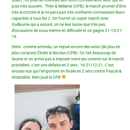
Quart : on joue de nouveau des têtes connues avec avec qui on
joue très souvent : Théo & Mélanie (CPB), le match promet d’être
très accroché et je ne pars pas très confiante connaissant leurs
capacités à tous les 2. On fournit un super match avec
Guillaume qui a assuré, on ne leur laisse que très peu
d’occasions de nous mettre en difficulté et on gagne 21-15/21-
19.
Demi : comme attendu, on rejoue encore des amis (de plus en
plus coriaces) Élodie & Nicolas (CPB). On fait beaucoup de
fautes et on arrive pas à imposer notre jeu comme sur le match
précédent, c’est une défaite en 2 sets : 16-21/12-21. C’est
ensuite eux qui l’emportent en finale en 2 sets contre Pascal &
Amandine. Bien joué le CPB