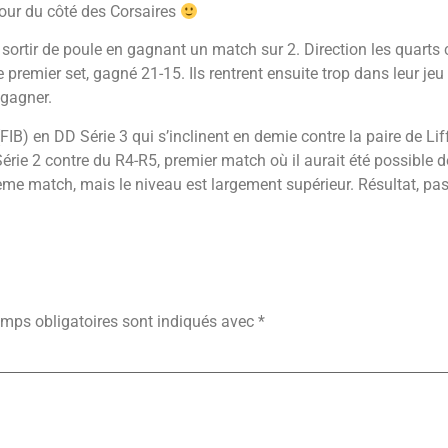
tour du côté des Corsaires
 sortir de poule en gagnant un match sur 2. Direction les quarts 
e premier set, gagné 21-15. Ils rentrent ensuite trop dans leur je
 gagner.
) en DD Série 3 qui s’inclinent en demie contre la paire de Lif
rie 2 contre du R4-R5, premier match où il aurait été possible d
xième match, mais le niveau est largement supérieur. Résultat, pas
ire
mps obligatoires sont indiqués avec
*