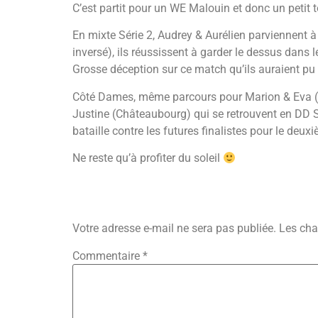
C’est partit pour un WE Malouin et donc un petit 
En mixte Série 2, Audrey & Aurélien parviennent à
inversé), ils réussissent à garder le dessus dans l
Grosse déception sur ce match qu’ils auraient pu
Côté Dames, même parcours pour Marion & Eva (FIB
Justine (Châteaubourg) qui se retrouvent en DD Sé
bataille contre les futures finalistes pour le deu
Ne reste qu’à profiter du soleil
Laisser Un Commenta
Votre adresse e-mail ne sera pas publiée.
Les cha
Commentaire
*