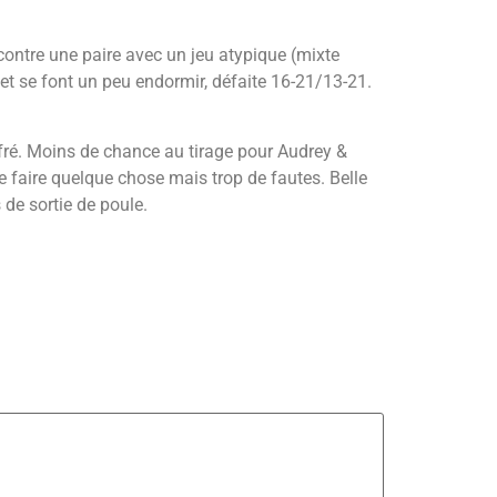
contre une paire avec un jeu atypique (mixte
u et se font un peu endormir, défaite 16-21/13-21.
fré. Moins de chance au tirage pour Audrey &
e faire quelque chose mais trop de fautes. Belle
 de sortie de poule.