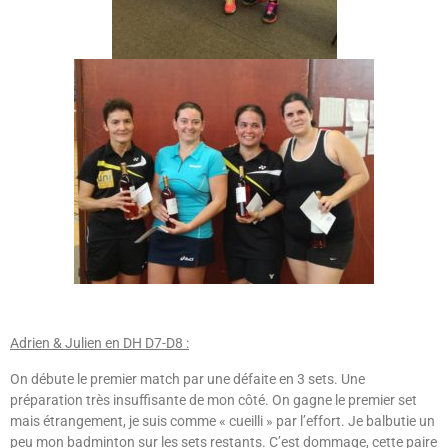
Adrien & Julien en DH D7-D8 :
On débute le premier match par une défaite en 3 sets. Une
préparation très insuffisante de mon côté. On gagne le premier set
mais étrangement, je suis comme « cueilli » par l’effort. Je balbutie un
peu mon badminton sur les sets restants. C’est dommage, cette paire