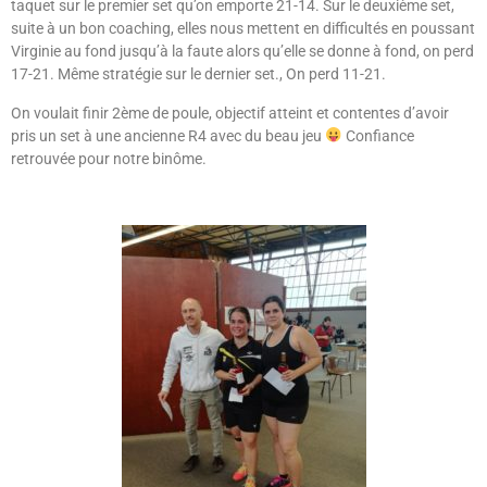
taquet sur le premier set qu’on emporte 21-14. Sur le deuxième set,
suite à un bon coaching, elles nous mettent en difficultés en poussant
Virginie au fond jusqu’à la faute alors qu’elle se donne à fond, on perd
17-21. Même stratégie sur le dernier set., On perd 11-21.
On voulait finir 2
ème
de poule, objectif atteint et contentes d’avoir
pris un set à une ancienne R4 avec du beau jeu
Confiance
retrouvée pour notre binôme.