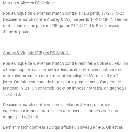
Marion & Alice en DD Série 1 :
Poule unique de 4. Premier match contre la TDS perdu 17-21/13-21.
Deuxième match contre Audrey & Virginie perdu 14-21/18-21. Dernier
match contre une paire du FIB gagné 21-14/21-16. Elles finissent
3
ème
de poule.
Audrey & Virginie (FIB) en DD Série 1 :
Poule unique de 4. Premier match contre Jennifer & Coline du FIB : on
a beaucoup de mal à se mettre dedans et à retrouver confiance en
notre binôme suite à notre tournoi compliqué à Mordelles il y a 2
jours. On fait beaucoup de fautes sur le premier set qu’on perd de
justesse 19-21. On se remobilise et on impose notre jeu, on gagne 21-
15/21-10.
Deuxième match contre nos amies Marion & Alice, on arrive
également à imposer notre jeu et à trouver les bonnes zones, on
gagne 21-14/21-18.
Dernier match contre la TDS qui affiche un niveau R4-R5. On est au