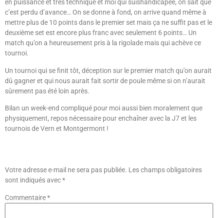
en puissance et très technique et moi qui suishandicapée, on sait que
c’est perdu d’avance… On se donne à fond, on arrive quand même à
mettre plus de 10 points dans le premier set mais ça ne suffit pas et le
deuxième set est encore plus franc avec seulement 6 points… Un
match qu’on a heureusement pris à la rigolade mais qui achève ce
tournoi.
Un tournoi qui se finit tôt, déception sur le premier match qu’on aurait
dû gagner et qui nous aurait fait sortir de poule même si on n’aurait
sûrement pas été loin après.
Bilan un week-end compliqué pour moi aussi bien moralement que
physiquement, repos nécessaire pour enchaîner avec la J7 et les
tournois de Vern et Montgermont !
Laisser Un Commentaire
Votre adresse e-mail ne sera pas publiée.
Les champs obligatoires
sont indiqués avec
*
Commentaire
*