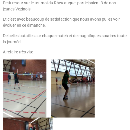
Petit retour sur le tournoi du Rheu auquel participaient 3 de nos
jeunes Vezinois.
Et c’est avec beaucoup de satisfaction que nous avons pu les voir
évoluer en ce dimanche.
De belles batailles sur chaque match et de magnifiques sourires toute
la journée!!
A refaire très vite
Laisser
Un
Commentaire