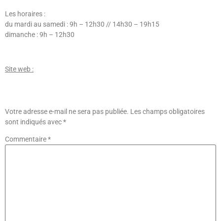
Les horaires :
du mardi au samedi : 9h – 12h30 // 14h30 – 19h15
dimanche : 9h – 12h30
Site web :
http://www.histoiredefleurs-35.fr
Laisser Un Commentaire
Votre adresse e-mail ne sera pas publiée.
Les champs obligatoires
sont indiqués avec
*
Commentaire
*