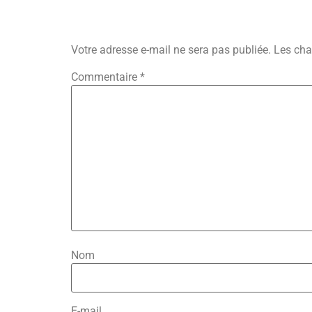
Laisser Un Commenta
Votre adresse e-mail ne sera pas publiée.
Les cha
Commentaire
*
Nom
E-mail