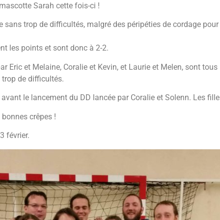
ascotte Sarah cette fois-ci !
 sans trop de difficultés, malgré des péripéties de cordage pour 
t les points et sont donc à 2-2.
Eric et Melaine, Coralie et Kevin, et Laurie et Melen, sont tous l
rop de difficultés.
 avant le lancement du DD lancée par Coralie et Solenn. Les fill
es bonnes crêpes !
 février.