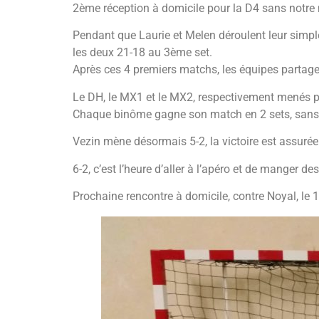
2ème réception à domicile pour la D4 sans notre m
Pendant que Laurie et Melen déroulent leur simple
les deux 21-18 au 3ème set.
Après ces 4 premiers matchs, les équipes partagen
Le DH, le MX1 et le MX2, respectivement menés par 
Chaque binôme gagne son match en 2 sets, sans t
Vezin mène désormais 5-2, la victoire est assurée
6-2, c’est l’heure d’aller à l’apéro et de manger d
Prochaine rencontre à domicile, contre Noyal, le 13