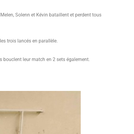
Melen, Solenn et Kévin bataillent et perdent tous
es trois lancés en parallèle.
es bouclent leur match en 2 sets également.