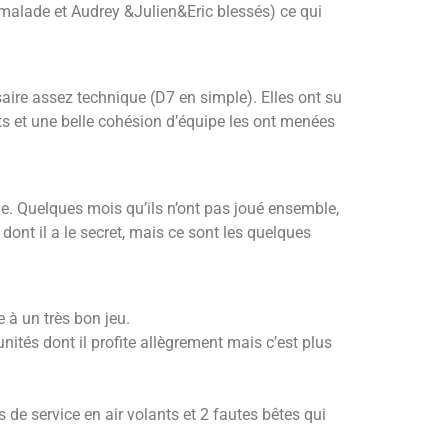
alade et Audrey &Julien&Eric blessés) ce qui
saire assez technique (D7 en simple). Elles ont su
its et une belle cohésion d’équipe les ont menées
e. Quelques mois qu’ils n’ont pas joué ensemble,
dont il a le secret, mais ce sont les quelques
 à un très bon jeu.
unités dont il profite allègrement mais c’est plus
s de service en air volants et 2 fautes bêtes qui