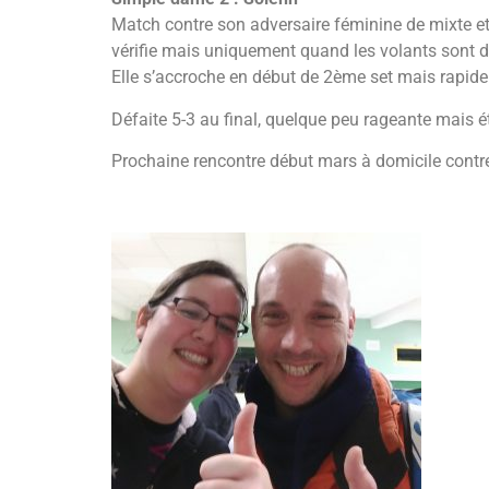
Match contre son adversaire féminine de mixte et g
vérifie mais uniquement quand les volants sont dan
Elle s’accroche en début de 2ème set mais rapide
Défaite 5-3 au final, quelque peu rageante mais é
Prochaine rencontre début mars à domicile contre