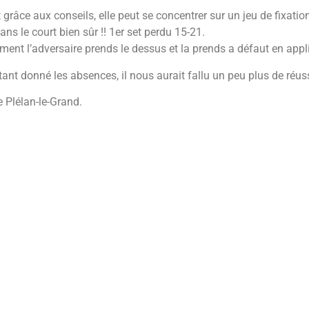
râce aux conseils, elle peut se concentrer sur un jeu de fixation
s le court bien sûr !! 1er set perdu 15-21.
ment l’adversaire prends le dessus et la prends a défaut en appl
tant donné les absences, il nous aurait fallu un peu plus de réu
 Plélan-le-Grand.