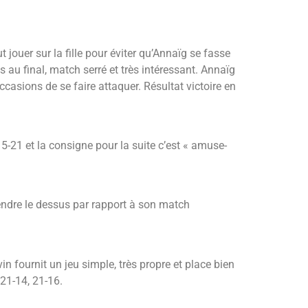
jouer sur la fille pour éviter qu’Annaïg se fasse
 au final, match serré et très intéressant. Annaïg
ccasions de se faire attaquer. Résultat victoire en
 5-21 et la consigne pour la suite c’est « amuse-
prendre le dessus par rapport à son match
 fournit un jeu simple, très propre et place bien
 21-14, 21-16.