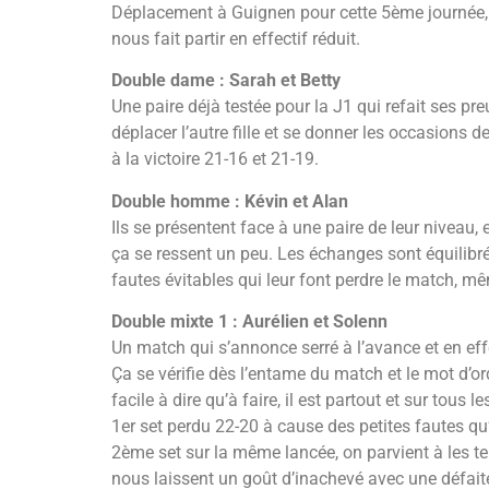
Déplacement à Guignen pour cette 5ème journée, 
nous fait partir en effectif réduit.
Double dame : Sarah et Betty
Une paire déjà testée pour la J1 qui refait ses p
déplacer l’autre fille et se donner les occasions
à la victoire 21-16 et 21-19.
Double homme : Kévin et Alan
Ils se présentent face à une paire de leur nivea
ça se ressent un peu. Les échanges sont équilibrés
fautes évitables qui leur font perdre le match, m
Double mixte 1 : Aurélien et Solenn
Un match qui s’annonce serré à l’avance et en eff
Ça se vérifie dès l’entame du match et le mot d’ord
facile à dire qu’à faire, il est partout et sur tous 
1er set perdu 22-20 à cause des petites fautes qu
2ème set sur la même lancée, on parvient à les ten
nous laissent un goût d’inachevé avec une défait