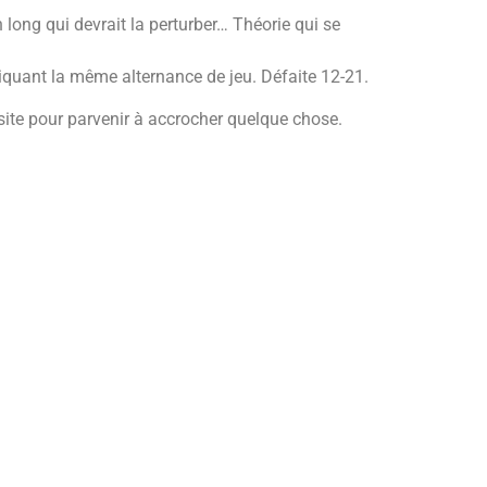
 long qui devrait la perturber… Théorie qui se
iquant la même alternance de jeu. Défaite 12-21.
ssite pour parvenir à accrocher quelque chose.