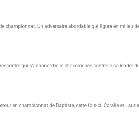
 championnat. Un adversaire abordable qui figure en milieu de t
 rencontre qui s’annonce belle et accrochée contre le co-leader 
ier
retour en championnat de Baptiste, cette fois-ci. Coralie et Laur