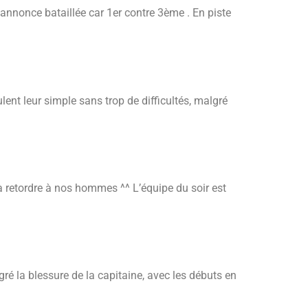
nnonce bataillée car 1er contre 3ème . En piste
ent leur simple sans trop de difficultés, malgré
 retordre à nos hommes ^^ L’équipe du soir est
 la blessure de la capitaine, avec les débuts en