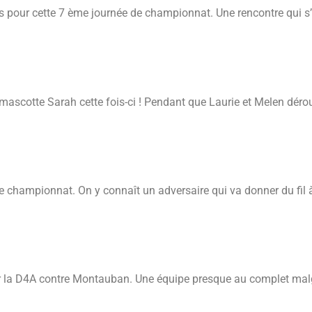
pour cette 7 ème journée de championnat. Une rencontre qui s’a
ascotte Sarah cette fois-ci ! Pendant que Laurie et Melen déroul
anvier
 championnat. On y connaît un adversaire qui va donner du fil à
 la D4A contre Montauban. Une équipe presque au complet malgré