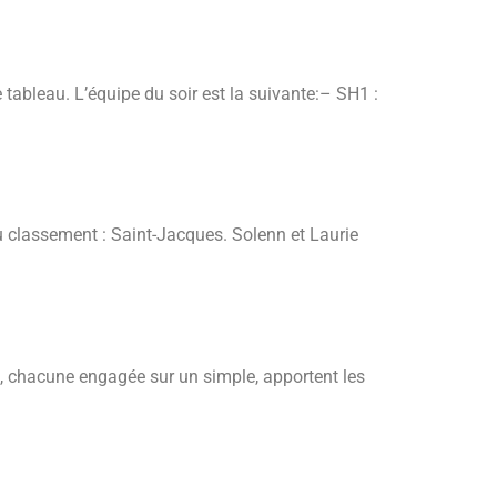
ableau. L’équipe du soir est la suivante:– SH1 :
du classement : Saint-Jacques. Solenn et Laurie
ie, chacune engagée sur un simple, apportent les