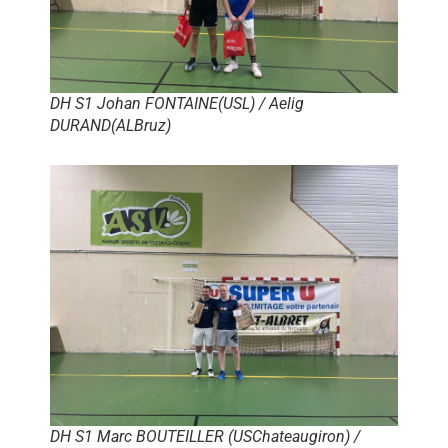
DH S1 Johan FONTAINE(USL) / Aelig
DURAND(ALBruz)
DH S1 Marc BOUTEILLER (USChateaugiron) /