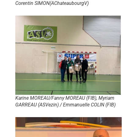
Corentin SIMON(AChateaubourgV)
Karine MOREAU/Fanny MOREAU (FIB), Myriam
GARREAU (ASVezin) / Emmanuelle COLIN (FIB)