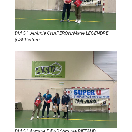
DM S1 Jérémie CHAPERON/Marie LEGENDRE
(CSBBetton)
DM S1 Antoine DAVID/Virginie RIFFAUD