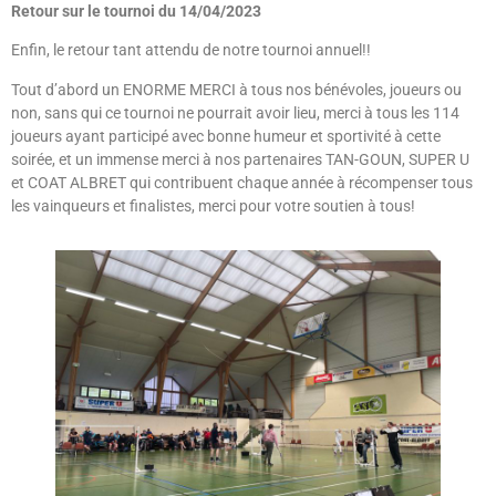
Retour sur le tournoi du 14/04/2023
Enfin, le retour tant attendu de notre tournoi annuel!!
Tout d’abord un ENORME MERCI à tous nos bénévoles, joueurs ou
non, sans qui ce tournoi ne pourrait avoir lieu, merci à tous les 114
joueurs ayant participé avec bonne humeur et sportivité à cette
soirée, et un immense merci à nos partenaires TAN-GOUN, SUPER U
et COAT ALBRET qui contribuent chaque année à récompenser tous
les vainqueurs et finalistes, merci pour votre soutien à tous!