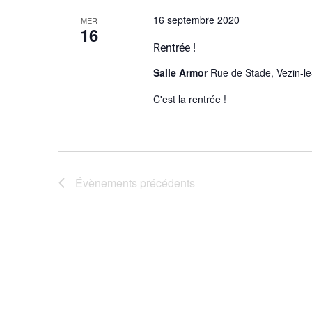
Évènements
16 septembre 2020
MER
16
Rentrée !
Salle Armor
Rue de Stade, Vezin-l
C'est la rentrée !
Évènements
précédents