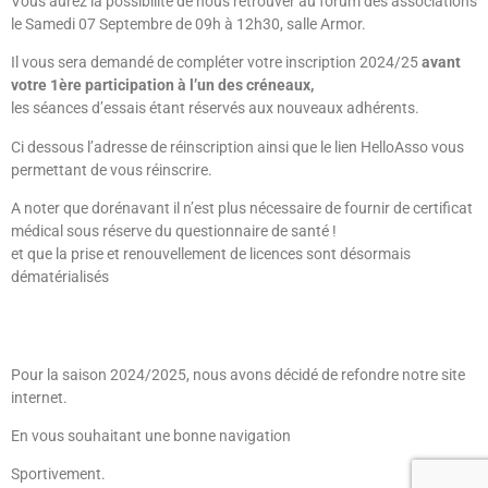
Vous aurez la possibilité de nous retrouver au forum des associations
le Samedi 07 Septembre de 09h à 12h30, salle Armor.
Il vous sera demandé de compléter votre inscription 2024/25
avant
votre 1ère participation à l’un des créneaux,
les séances d’essais étant réservés aux nouveaux adhérents.
Ci dessous l’adresse de réinscription ainsi que le lien HelloAsso vous
permettant de vous réinscrire.
A noter que dorénavant il n’est plus nécessaire de fournir de certificat
médical sous réserve du questionnaire de santé !
et que la prise et renouvellement de licences sont désormais
dématérialisés
Le Site De L’AS Vezin Badminton Fait Peau Neuve
Pour la saison 2024/2025, nous avons décidé de refondre notre site
internet.
En vous souhaitant une bonne navigation
Sportivement.